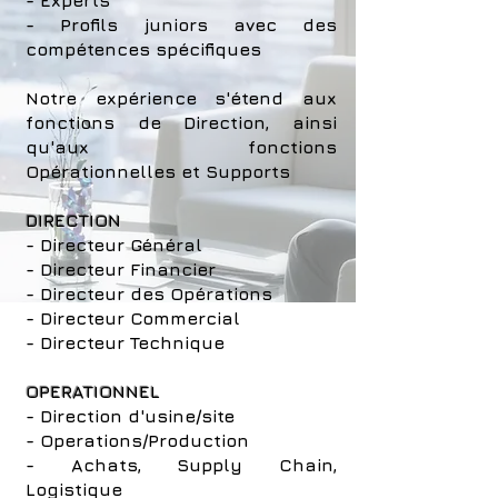
- Experts
- Profils juniors avec des
compétences spécifiques
Notre expérience s'étend aux
fonctions de Direction, ainsi
qu'aux fonctions
Opérationnelles et Supports
DIRECTION
- Directeur Général
- Directeur Financier
- Directeur des Opérations
- Directeur Commercial
- Directeur Technique
OPERATIONNEL
- Direction d'usine/site
- Operations/Production
- Achats, Supply Chain,
Logistique